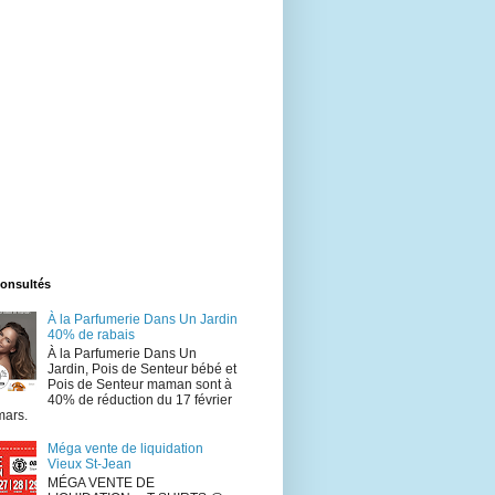
consultés
À la Parfumerie Dans Un Jardin
40% de rabais
À la Parfumerie Dans Un
Jardin, Pois de Senteur bébé et
Pois de Senteur maman sont à
40% de réduction du 17 février
mars.
Méga vente de liquidation
Vieux St-Jean
MÉGA VENTE DE