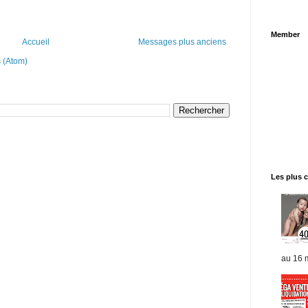
Member
Accueil
Messages plus anciens
 (Atom)
Les plus 
au 16 