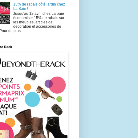
15% de rabais côté jardin chez
La Baie !
Jusqu'au 12 avril chez La baie
économiser 15% de rabais sur
les meubles, articles de
décoration et accessoires de
 Pour de plus ...
he Rack