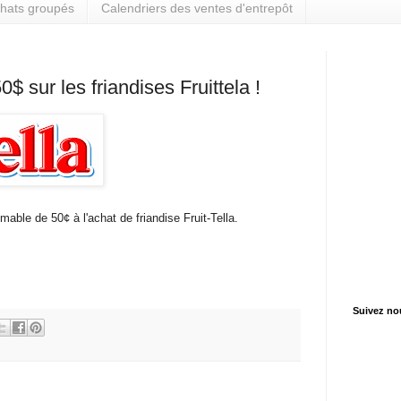
hats groupés
Calendriers des ventes d'entrepôt
 sur les friandises Fruittela !
able de 50¢ à l'achat de friandise Fruit-Tella.
Suivez no