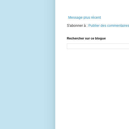
Message plus récent
S'abonner à :
Publier des commentaires
Rechercher sur ce blogue