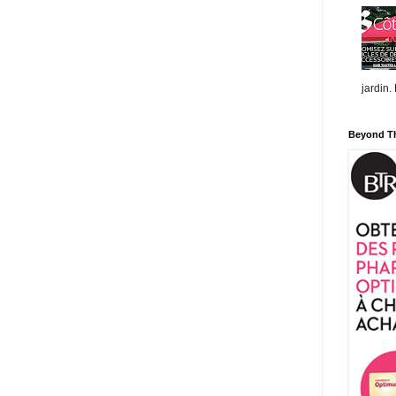
jardin.
Beyond T