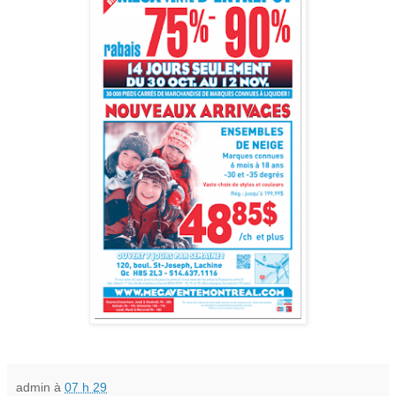
admin
à
07 h 29