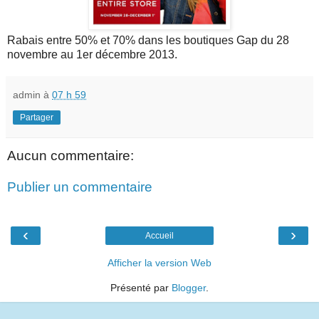
Rabais entre 50% et 70% dans les boutiques Gap du 28
novembre au 1er décembre 2013.
admin
à
07 h 59
Partager
Aucun commentaire:
Publier un commentaire
‹
›
Accueil
Afficher la version Web
Présenté par
Blogger
.