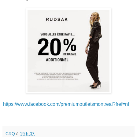
https://www.facebook.com/premiumoutletsmontreal?fref=nf
CRQ
à
19 h 07