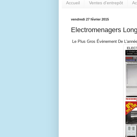
Accueil
Ventes d'entrepôt
Ac
vendredi 27 février 2015
Electromenagers Long
Le Plus Gros Évènement De L'année E