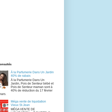
consultés
À la Parfumerie Dans Un Jardin
40% de rabais
À la Parfumerie Dans Un
Jardin, Pois de Senteur bébé et
Pois de Senteur maman sont à
40% de réduction du 17 février
mars.
Méga vente de liquidation
Vieux St-Jean
MÉGA VENTE DE