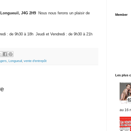
, Longueuil, J4G 2H9
Nous nous ferons un plaisir de
Member
edi : de 9h30 à 18h Jeudi et Vendredi : de 9h30 à 21h
agers
,
Longueuil
,
vente d'entrepôt
Les plus 
re
au 16 