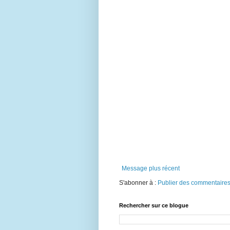
Message plus récent
S'abonner à :
Publier des commentaires
Rechercher sur ce blogue