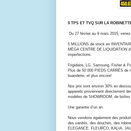
0 TPS ET TVQ SUR LA ROBINETT
Du 27 février au 9 mars 2015, venez 
5 MILLIONS de stock en INVENTA
MÉGA CENTRE DE LIQUIDATION d’él
imperfections.
Frigidaire, LG, Samsung, Fisher & Pa
Plus de 50 000 PIEDS CARRÉS de réfri
buanderie, et plus encore!
Nos prix sont environ 30% en dessou
appareils proviennent directement des
modèles de SHOWROOM, de boîtes 
Une garantie d’un an.
Nous vendons également des produit
des vanités, des douches, des robin
ELEGANCE, FLEURCO, KALIA, JAL