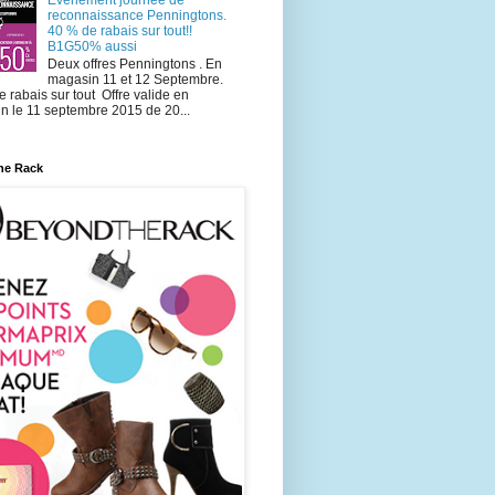
reconnaissance Penningtons.
40 % de rabais sur tout!!
B1G50% aussi
Deux offres Penningtons . En
magasin 11 et 12 Septembre.
 rabais sur tout Offre valide en
n le 11 septembre 2015 de 20...
he Rack