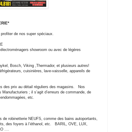
ERIE*
profiter de nos super spéciaux.
IRE
ectroménagers showroom ou avec de légères
ykel, Bosch, Viking ,Thermador, et plusieurs autres!
gérateurs, cuisinières, lave-vaisselle, appareils de
s des prix au détail réguliers des magasins. Nos
 Manufacturiers ; il s’agit d’erreurs de commande, de
endommagées, etc.
s de robinetterie NEUFS, comme des bains autoportants,
ets, des foyers à l’éthanol, etc. BARIL, OVE, LUX,
O ....